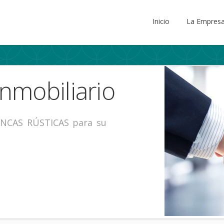
Inicio
La Empres
nmobiliario
INCAS RÚSTICAS para su