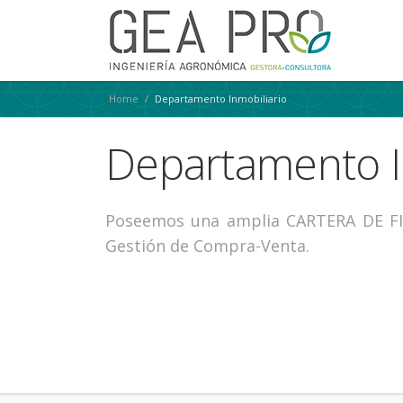
Home
/
Departamento Inmobiliario
Departamento I
Poseemos una amplia CARTERA DE F
Gestión de Compra-Venta.